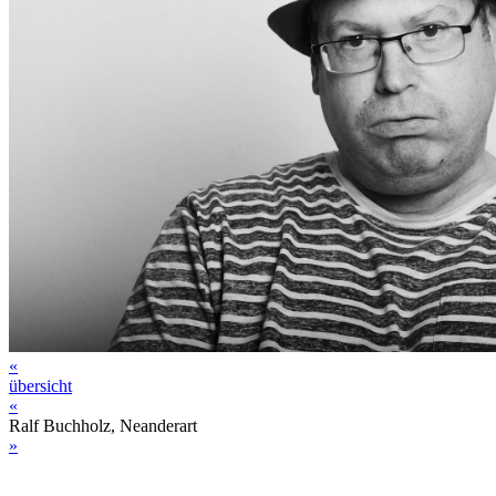
«
übersicht
«
Ralf Buchholz, Neanderart
»